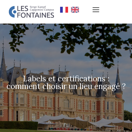
Labels et certifications :
comment choisir un lieu engagé ?