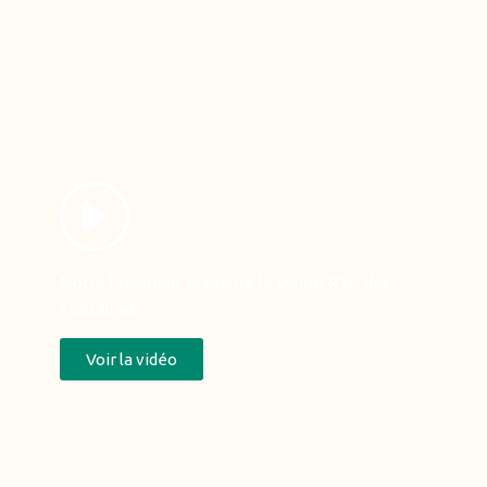
Notre Président présente la vision RSE des
Fontaines
Voir la vidéo