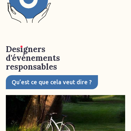
Designers
d'événements
responsables
Qu’est ce que cela veut dire ?