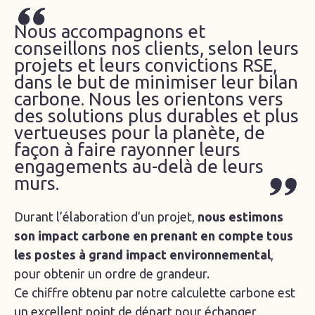
Nous accompagnons et
conseillons nos clients, selon leurs
Created by I Create Stuff
from the Noun Project
projets et leurs convictions RSE,
dans le but de minimiser leur bilan
carbone. Nous les orientons vers
des solutions plus durables et plus
vertueuses pour la planète, de
façon à faire rayonner leurs
engagements au-delà de leurs
murs.
Durant l’élaboration d’un projet,
nous estimons
Created by I Create Stuff
from the Noun Project
son impact carbone en prenant en compte tous
les postes à grand impact environnemental
,
pour obtenir un ordre de grandeur.
Ce chiffre obtenu par notre calculette carbone est
un excellent point de départ pour échanger