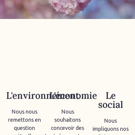
L'environnement
L'économie
Le
social
Nous nous
Nous
remettons en
souhaitons
Nous
question
concevoir des
impliquons nos