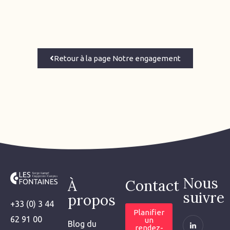
Retour à la page Notre engagement
Nous
À
Contact
suivre
propos
+33 (0) 3 44
Planifier
62 91 00
un
Blog du
rendez-