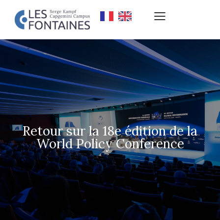
Retour sur la 18e édition de la
World Policy Conference