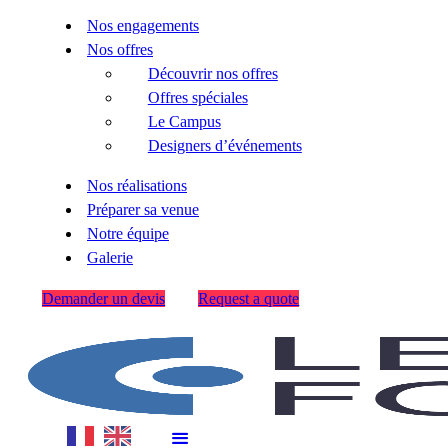
Nos engagements
Nos offres
Découvrir nos offres
Offres spéciales
Le Campus
Designers d’événements
Nos réalisations
Préparer sa venue
Notre équipe
Galerie
Demander un devis
Request a quote