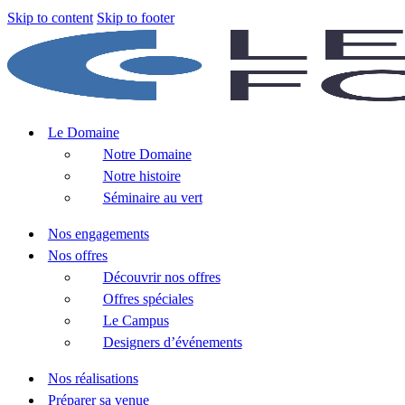
Skip to content
Skip to footer
Le Domaine
Notre Domaine
Notre histoire
Séminaire au vert
Nos engagements
Nos offres
Découvrir nos offres
Offres spéciales
Le Campus
Designers d’événements
Nos réalisations
Préparer sa venue