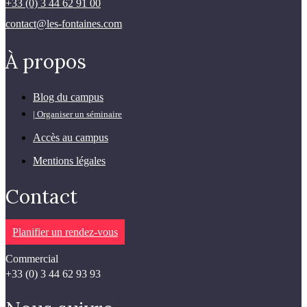
+33 (0) 3 44 62 91 00
contact@les-fontaines.com
À propos
Blog du campus
| Organiser un séminaire
Accès au campus
Mentions légales
Contact
Planifier un rendez-vous
Commercial
+33 (0) 3 44 62 93 93