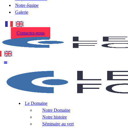
Notre équipe
Galerie
Contactez-nous
Le Domaine
Notre Domaine
Notre histoire
Séminaire au vert