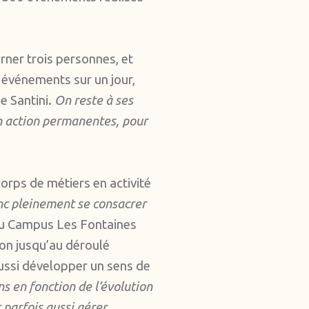
erner trois personnes, et
s événements sur un jour,
ne Santini.
On reste à ses
 en action permanentes, pour
 corps de métiers en activité
donc pleinement se consacrer
du Campus Les Fontaines
on jusqu’au déroulé
ussi développer un sens de
s en fonction de l’évolution
t parfois aussi gérer