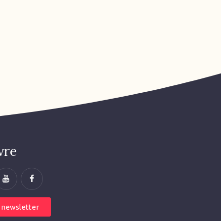
vre
la newsletter