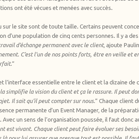
uations ont été vécues et menées avec succès.
 sur le site sont de toute taille. Certains peuvent conc
ion d’une population de cinq cents personnes. Il y a de
travail d’échange permanent avec le client
, ajoute Pauli
nement. C’est l’un de nos points forts, être en veille et
fait.
”
 l’interface essentielle entre le client et la dizaine de
la simplifie la vision du client et ça le rassure. Il peut 
t. Il sait qu’il peut compter sur nous.
” Chaque client 
résence permanente d’un Event Manager, de la préparati
Avec un sens de l’organisation poussée, il faut donc a
 est vivant. Chaque client peut faire évoluer ses besoin
là pour lui assurer que presque tout est possible.
Il fau