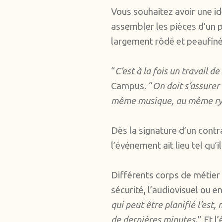
Vous souhaitez avoir une id
assembler les pièces d’un
largement rôdé et peaufiné
“
C’est à la fois un travail d
Campus. “
On doit s’assurer
même musique, au même r
Dès la signature d’un contr
l’événement ait lieu tel qu’i
Différents corps de métier 
sécurité, l’audiovisuel ou en
qui peut être planifié l’est
de dernières minutes.
” Et l