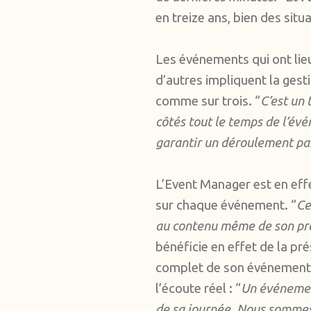
en treize ans, bien des sit
Les événements qui ont lieu
d’autres impliquent la gest
comme sur trois. “
C’est un 
côtés tout le temps de l’évé
garantir un déroulement par
L’Event Manager est en effet
sur chaque événement. “
Ce
au contenu même de son proje
bénéficie en effet de la p
complet de son événement. 
l’écoute réel : “
Un événement
de sa journée. Nous sommes 