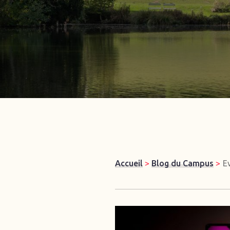
Accueil
>
Blog du Campus
>
E