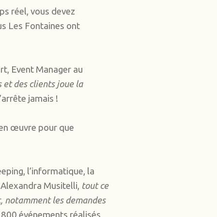
ps réel, vous devez
us Les Fontaines ont
ert, Event Manager au
et des clients joue la
arrête jamais !
e en œuvre pour que
eping, l’informatique, la
e Alexandra Musitelli,
tout ce
ment, notamment les demandes
 2 800 événements réalisés