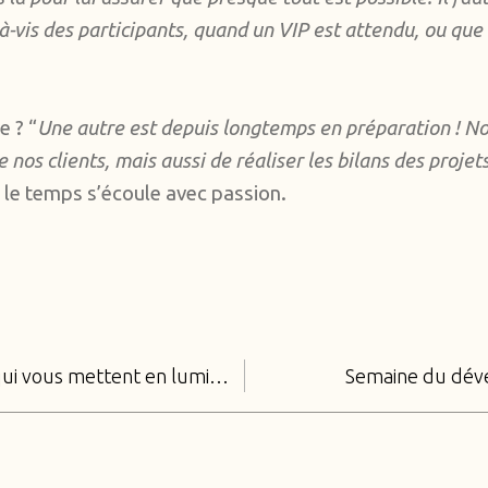
-à-vis des participants, quand un VIP est attendu, ou qu
e ? “
Une autre est depuis longtemps en préparation ! No
nos clients, mais aussi de réaliser les bilans des projet
, le temps s’écoule avec passion.
Ces hommes de l’ombre qui vous mettent en lumière
Semaine du dév