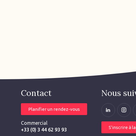
Contact
Nous sui
Planifier un rendez-vous
Commercial
S'inscrire à 
+33 (0) 3 44 62 93 93