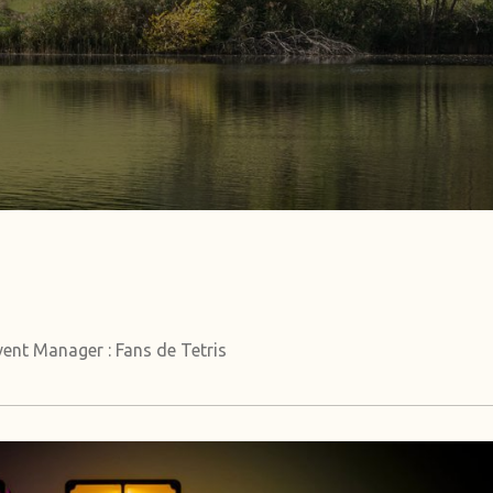
vent Manager : Fans de Tetris