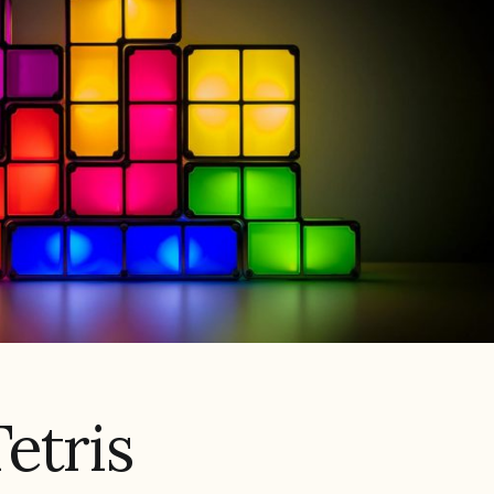
etris